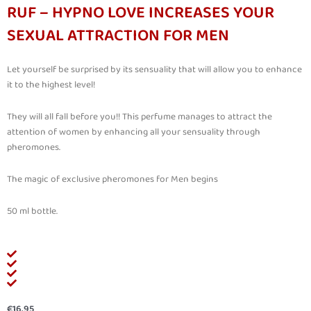
RUF – HYPNO LOVE INCREASES YOUR
SEXUAL ATTRACTION FOR MEN
Let yourself be surprised by its sensuality that will allow you to enhance
it to the highest level!
They will all fall before you!! This perfume manages to attract the
attention of women by enhancing all your sensuality through
pheromones.
The magic of exclusive pheromones for Men begins
50 ml bottle.
€
16.95