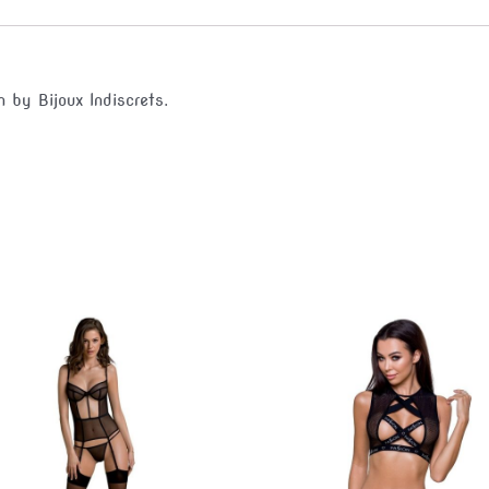
 by Bijoux Indiscrets.