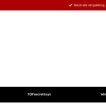
Ga
Neutrale verpakking
naar
de
inhoud
TOPsecrettoys
Wi