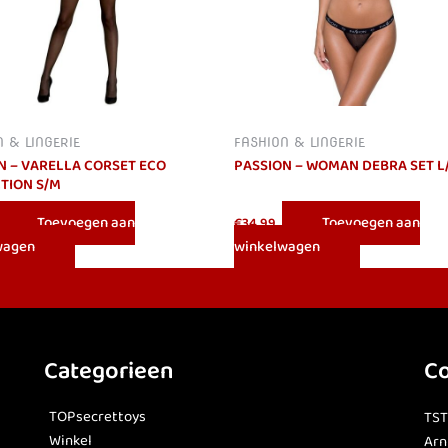
 & LINGERIE
FASHION & LINGERIE
N – VARELLA CORSET ECO
PASSION – WOMAN DEBRA SET L
TION S/M
Toevoegen aan
Toevoegen aan
€
34.99
wagen
winkelwagen
Categorieen
Co
TOPsecrettoys
TST
Winkel
Ar