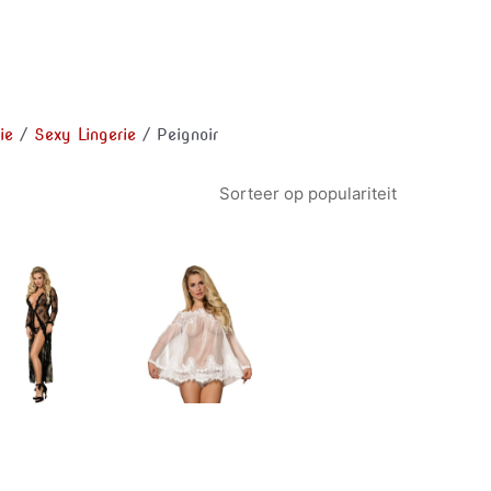
ie
/
Sexy Lingerie
/ Peignoir