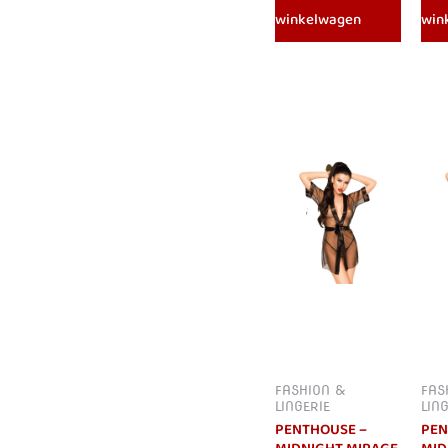
winkelwagen
win
FASHION &
FAS
LINGERIE
LIN
PENTHOUSE –
PEN