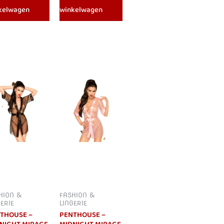
kelwagen
winkelwagen
HION &
FASHION &
GERIE
LINGERIE
THOUSE –
PENTHOUSE –